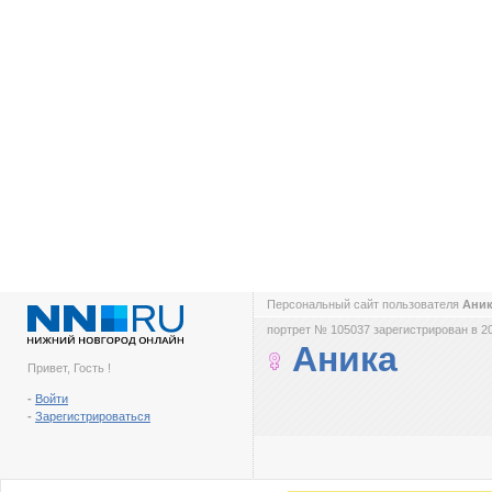
Персональный сайт пользователя
Ани
портрет № 105037 зарегистрирован в 2
Аника
Привет, Гость !
-
Войти
-
Зарегистрироваться